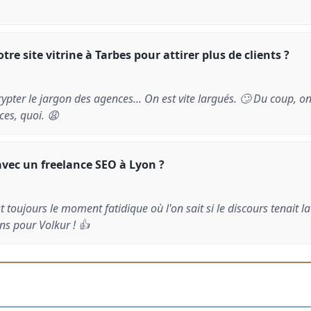
e site vitrine à Tarbes pour attirer plus de clients ?
ypter le jargon des agences... On est vite largués. 🙄 Du coup, 
es, quoi. 😩
avec un freelance SEO à Lyon ?
st toujours le moment fatidique où l'on sait si le discours tenait la
ns pour Volkur ! 👍