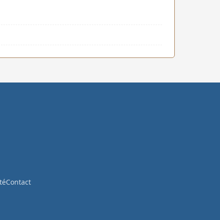
té
Contact