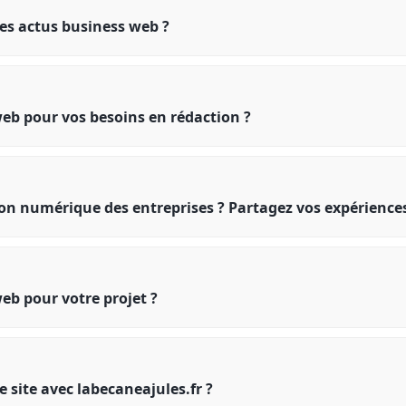
les actus business web ?
eb pour vos besoins en rédaction ?
on numérique des entreprises ? Partagez vos expériences
eb pour votre projet ?
e site avec labecaneajules.fr ?