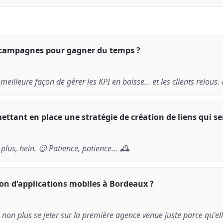
 campagnes pour gagner du temps ?
meilleure façon de gérer les KPI en baisse... et les clients relous. 
ttant en place une stratégie de création de liens qui se
plus, hein. 😉 Patience, patience… 🕰️
ion d'applications mobiles à Bordeaux ?
non plus se jeter sur la première agence venue juste parce qu'elle 