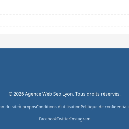
© 2026 Agence Web Seo Lyon. Tous droits réservés.
an du site
À propos
Conditions d'utilisation
Politique de confidentiali
Facebook
Twitter
Instagram