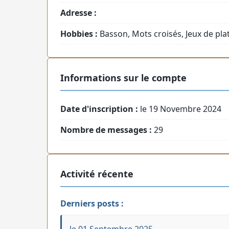
Adresse :
Hobbies :
Basson, Mots croisés, Jeux de pla
Informations sur le compte
Date d'inscription :
le 19 Novembre 2024
Nombre de messages :
29
Activité récente
Derniers posts :
le 01 Septembre 2025