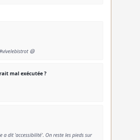
#vivelebistrot 😄
rait mal exécutée ?
a dit 'accessibilité'. On reste les pieds sur