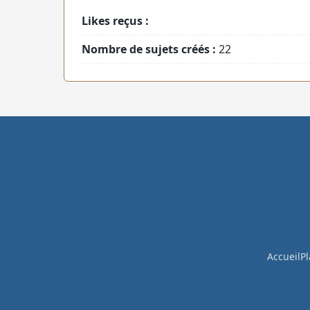
Likes reçus :
Nombre de sujets créés :
22
Accueil
Pl