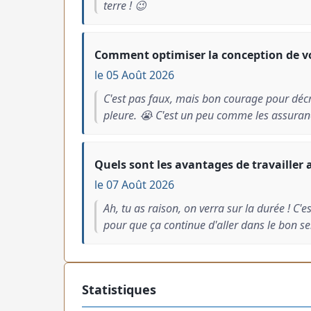
terre ! 😉
Comment optimiser la conception de votr
le 05 Août 2026
C'est pas faux, mais bon courage pour décr
pleure. 😭 C'est un peu comme les assuranc
Quels sont les avantages de travailler 
le 07 Août 2026
Ah, tu as raison, on verra sur la durée ! C'e
pour que ça continue d'aller dans le bon se
Statistiques