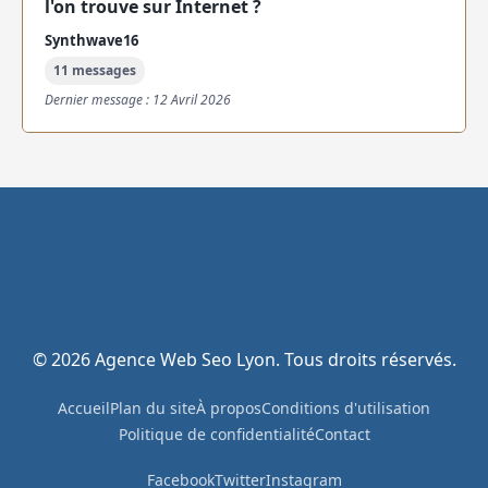
l'on trouve sur Internet ?
Synthwave16
11 messages
Dernier message : 12 Avril 2026
© 2026 Agence Web Seo Lyon. Tous droits réservés.
Accueil
Plan du site
À propos
Conditions d'utilisation
Politique de confidentialité
Contact
Facebook
Twitter
Instagram