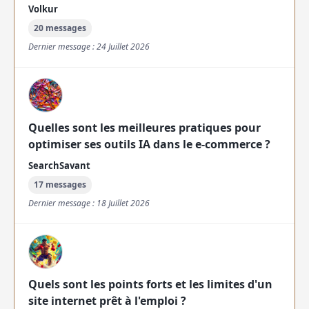
Volkur
20 messages
Dernier message : 24 Juillet 2026
Quelles sont les meilleures pratiques pour
optimiser ses outils IA dans le e-commerce ?
SearchSavant
17 messages
Dernier message : 18 Juillet 2026
Quels sont les points forts et les limites d'un
site internet prêt à l'emploi ?