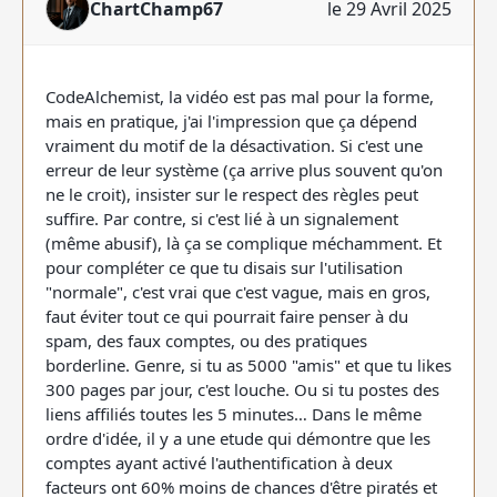
ChartChamp67
le 29 Avril 2025
CodeAlchemist, la vidéo est pas mal pour la forme,
mais en pratique, j'ai l'impression que ça dépend
vraiment du motif de la désactivation. Si c'est une
erreur de leur système (ça arrive plus souvent qu'on
ne le croit), insister sur le respect des règles peut
suffire. Par contre, si c'est lié à un signalement
(même abusif), là ça se complique méchamment. Et
pour compléter ce que tu disais sur l'utilisation
"normale", c'est vrai que c'est vague, mais en gros,
faut éviter tout ce qui pourrait faire penser à du
spam, des faux comptes, ou des pratiques
borderline. Genre, si tu as 5000 "amis" et que tu likes
300 pages par jour, c'est louche. Ou si tu postes des
liens affiliés toutes les 5 minutes… Dans le même
ordre d'idée, il y a une etude qui démontre que les
comptes ayant activé l'authentification à deux
facteurs ont 60% moins de chances d'être piratés et