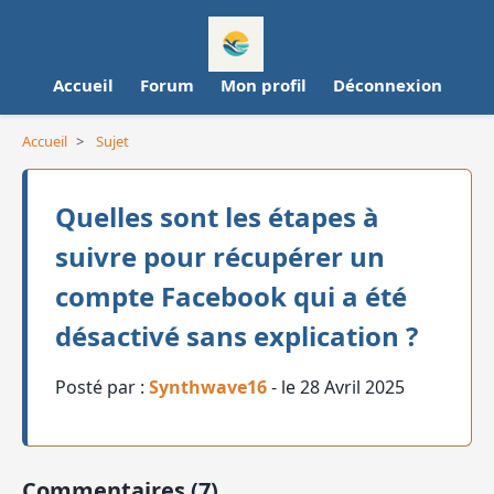
Accueil
Forum
Mon profil
Déconnexion
Accueil
>
Sujet
Quelles sont les étapes à
suivre pour récupérer un
compte Facebook qui a été
désactivé sans explication ?
Posté par :
Synthwave16
- le 28 Avril 2025
Commentaires (7)