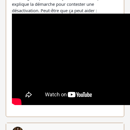
explique la démarche pour contester une
désactivation. Peut-être que ça peut aider :