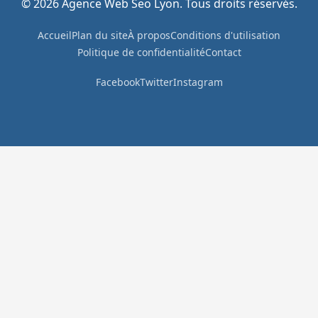
© 2026 Agence Web Seo Lyon. Tous droits réservés.
Accueil
Plan du site
À propos
Conditions d'utilisation
Politique de confidentialité
Contact
Facebook
Twitter
Instagram