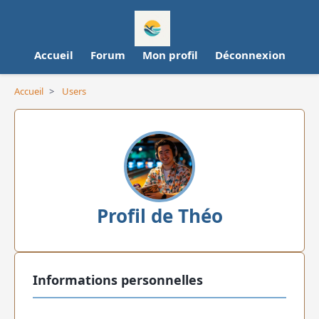
Accueil
Forum
Mon profil
Déconnexion
Accueil
>
Users
Profil de Théo
Informations personnelles