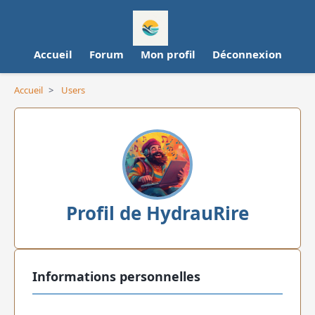
Accueil
Forum
Mon profil
Déconnexion
Accueil
>
Users
Profil de HydrauRire
Informations personnelles