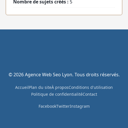
Nombre de sujets créés :
5
© 2026 Agence Web Seo Lyon. Tous droits réservés.
Accueil
Plan du site
À propos
Conditions d'utilisation
Politique de confidentialité
Contact
Facebook
Twitter
Instagram