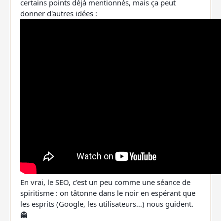
certains points déjà mentionnés, mais ça peut
donner d'autres idées :
En vrai, le SEO, c'est un peu comme une séance de
spiritisme : on tâtonne dans le noir en espérant que
les esprits (Google, les utilisateurs...) nous guident.
👻