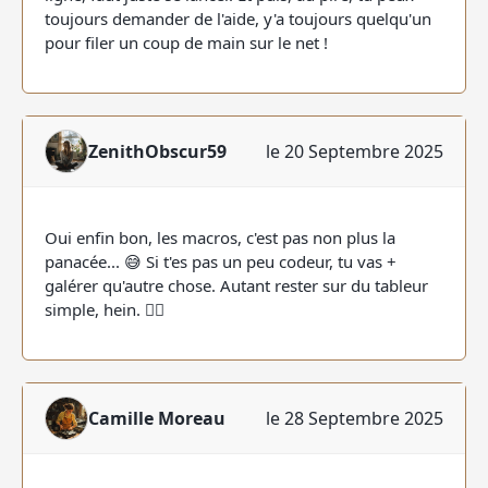
toujours demander de l'aide, y'a toujours quelqu'un
pour filer un coup de main sur le net !
ZenithObscur59
le 20 Septembre 2025
Oui enfin bon, les macros, c'est pas non plus la
panacée... 😅 Si t'es pas un peu codeur, tu vas +
galérer qu'autre chose. Autant rester sur du tableur
simple, hein. 🤷‍♂️
Camille Moreau
le 28 Septembre 2025