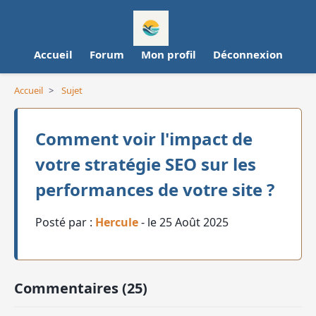
Accueil
Forum
Mon profil
Déconnexion
Accueil
>
Sujet
Comment voir l'impact de
votre stratégie SEO sur les
performances de votre site ?
Posté par :
Hercule
- le 25 Août 2025
Commentaires (25)