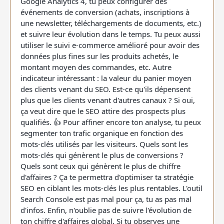
Google Analytics 4, tu peux configurer des
événements de conversion (achats, inscriptions à
une newsletter, téléchargements de documents, etc.)
et suivre leur évolution dans le temps. Tu peux aussi
utiliser le suivi e-commerce amélioré pour avoir des
données plus fines sur les produits achetés, le
montant moyen des commandes, etc. Autre
indicateur intéressant : la valeur du panier moyen
des clients venant du SEO. Est-ce qu'ils dépensent
plus que les clients venant d'autres canaux ? Si oui,
ça veut dire que le SEO attire des prospects plus
qualifiés. 👍 Pour affiner encore ton analyse, tu peux
segmenter ton trafic organique en fonction des
mots-clés utilisés par les visiteurs. Quels sont les
mots-clés qui génèrent le plus de conversions ?
Quels sont ceux qui génèrent le plus de chiffre
d'affaires ? Ça te permettra d'optimiser ta stratégie
SEO en ciblant les mots-clés les plus rentables. L'outil
Search Console est pas mal pour ça, tu as pas mal
d'infos. Enfin, n'oublie pas de suivre l'évolution de
ton chiffre d'affaires global. Si tu observes une