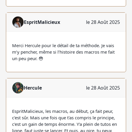
EspritMalicieux
le 28 Août 2025
Merci Hercule pour le détail de ta méthode. Je vais
m’y pencher, même si l’histoire des macros me fait
un peu peur. 😳
Hercule
le 28 Août 2025
EspritMalicieux, les macros, au début, ça fait peur,
c'est sûr. Mais une fois que t'as compris le principe,
c'est un gain de temps énorme. Y'a plein de tutos en
ligne, faut juste se lancer. Et puis, au pire, tu peux