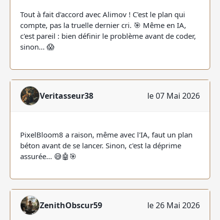
Tout à fait d'accord avec Alimov ! C'est le plan qui
compte, pas la truelle dernier cri. 🎯 Même en IA,
c'est pareil : bien définir le problème avant de coder,
sinon... 😱
Veritasseur38
le 07 Mai 2026
PixelBloom8 a raison, même avec l'IA, faut un plan
béton avant de se lancer. Sinon, c'est la déprime
assurée... 😅🤖🎯
ZenithObscur59
le 26 Mai 2026