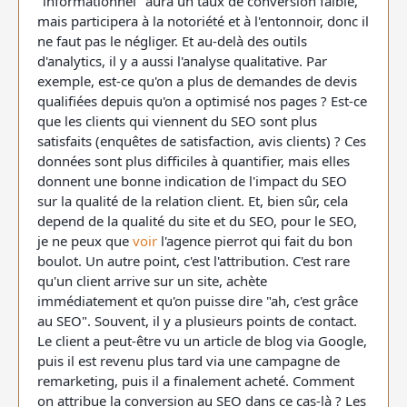
"informationnel" aura un taux de conversion faible,
mais participera à la notoriété et à l'entonnoir, donc il
ne faut pas le négliger. Et au-delà des outils
d'analytics, il y a aussi l'analyse qualitative. Par
exemple, est-ce qu'on a plus de demandes de devis
qualifiées depuis qu'on a optimisé nos pages ? Est-ce
que les clients qui viennent du SEO sont plus
satisfaits (enquêtes de satisfaction, avis clients) ? Ces
données sont plus difficiles à quantifier, mais elles
donnent une bonne indication de l'impact du SEO
sur la qualité de la relation client. Et, bien sûr, cela
depend de la qualité du site et du SEO, pour le SEO,
je ne peux que
voir
l'agence pierrot qui fait du bon
boulot. Un autre point, c'est l'attribution. C'est rare
qu'un client arrive sur un site, achète
immédiatement et qu'on puisse dire "ah, c'est grâce
au SEO". Souvent, il y a plusieurs points de contact.
Le client a peut-être vu un article de blog via Google,
puis il est revenu plus tard via une campagne de
remarketing, puis il a finalement acheté. Comment
on attribue la conversion au SEO dans ce cas-là ? Les