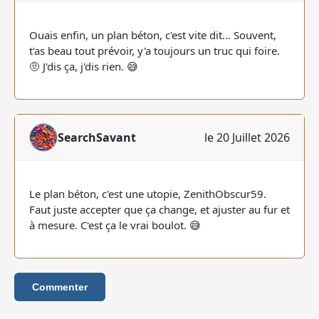
Ouais enfin, un plan béton, c'est vite dit... Souvent,
t'as beau tout prévoir, y'a toujours un truc qui foire.
🤨 J'dis ça, j'dis rien. 😅
SearchSavant
le 20 Juillet 2026
Le plan béton, c'est une utopie, ZenithObscur59.
Faut juste accepter que ça change, et ajuster au fur et
à mesure. C'est ça le vrai boulot. 😅
Commenter